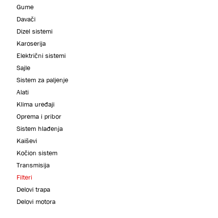
Gume
Davači
Dizel sistemi
Karoserija
Električni sistemi
Sajle
Sistem za paljenje
Alati
Klima uređaji
Oprema i pribor
Sistem hlađenja
Kaiševi
Kočion sistem
Transmisija
Filteri
Delovi trapa
Delovi motora