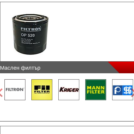
Маслен филтър