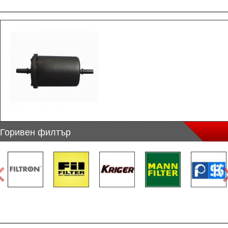
Горивен филтър