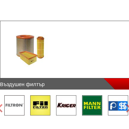
Въздушен филтър