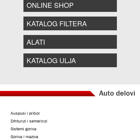
ONLINE SHOP
KATALOG FILTERA
ALATI
KATALOG ULJA
Auto delovi
Auspusi i pribor
Dihtunzi i semerinzi
Sistemi goriva
Goriva i maziva