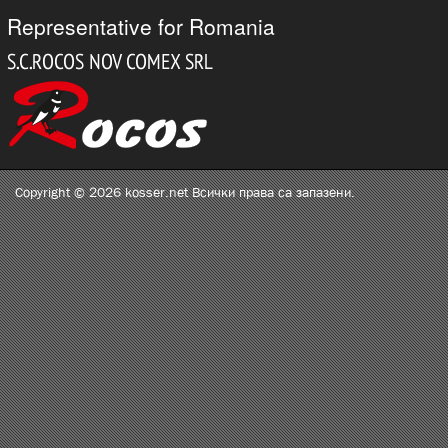
Representative for Romania
Copyright © 2026 kosser.net Всички права са запазени.