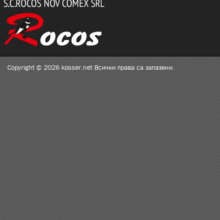
Copyright © 2026 kosser.net Всички права са запазени.