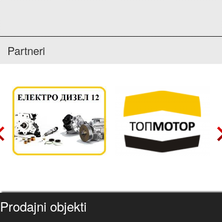
Partneri
Prodajni objekti