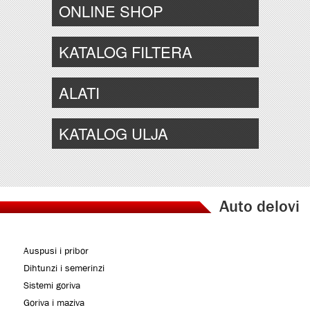
ONLINE SHOP
KATALOG FILTERA
ALATI
KATALOG ULJA
Auto delovi
Auspusi i pribor
Dihtunzi i semerinzi
Sistemi goriva
Goriva i maziva