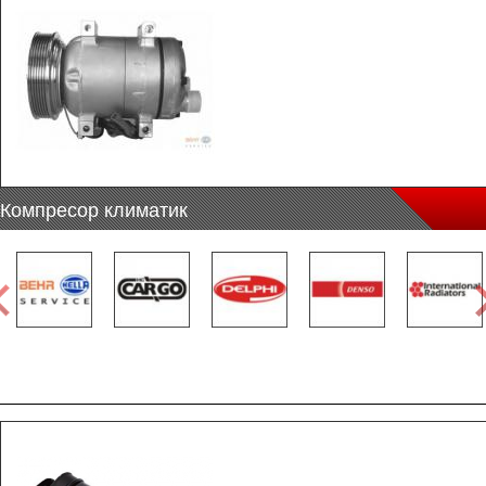
Компресор климатик