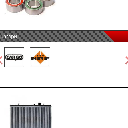
Лагери