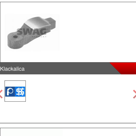
Klackalica