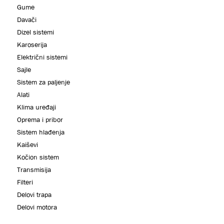
Gume
Davači
Dizel sistemi
Karoserija
Električni sistemi
Sajle
Sistem za paljenje
Alati
Klima uređaji
Oprema i pribor
Sistem hlađenja
Kaiševi
Kočion sistem
Transmisija
Filteri
Delovi trapa
Delovi motora