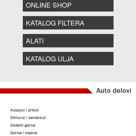
ONLINE SHOP
KATALOG FILTERA
ALATI
KATALOG ULJA
Auto delovi
Auspusi i pribor
Dihtunzi i semerinzi
Sistemi goriva
Goriva i maziva