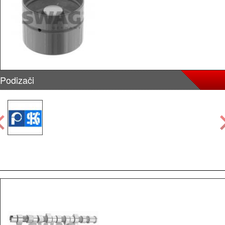
Podizači