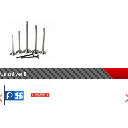
Usisni ventil