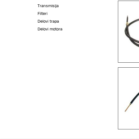
Transmisija
Filteri
Delovi trapa
Delovi motora