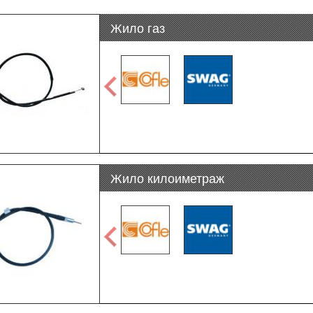
Жило газ
Жило килоиметраж