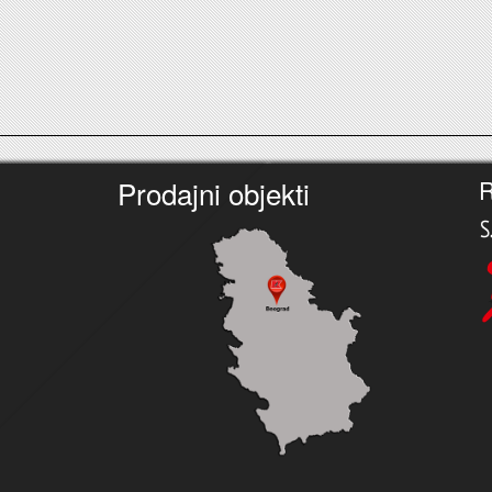
Prodajni objekti
R