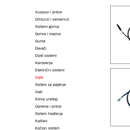
Auspusi i pribor
Dihtunzi i semerinzi
Sistemi goriva
Goriva i maziva
Gume
Davači
Dizel sistemi
Karoserija
Električni sistemi
Sajle
Sistem za paljenje
Alati
Klima uređaji
Oprema i pribor
Sistem hlađenja
Kaiševi
Kočion sistem