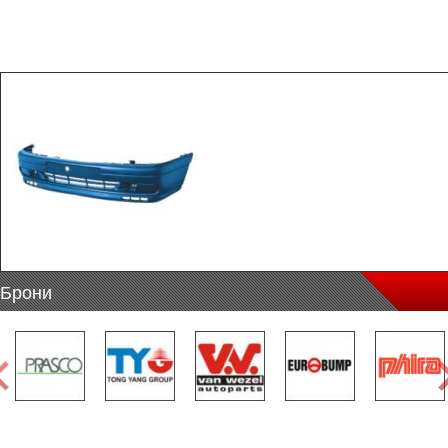
Брони