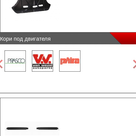
Кори под двигателя