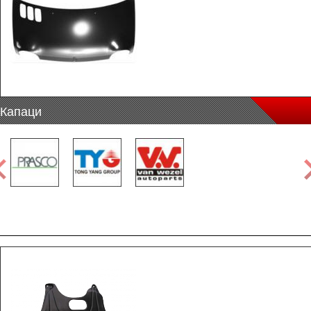
Капаци