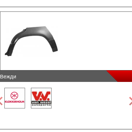
Вежди