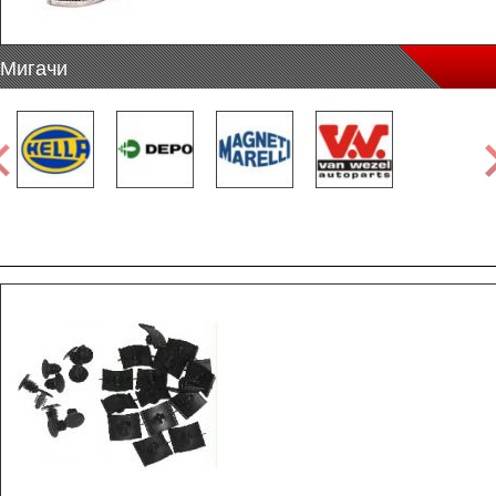
Мигачи