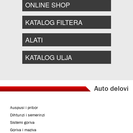
ONLINE SHOP
KATALOG FILTERA
ALATI
KATALOG ULJA
Auto delovi
Auspusi i pribor
Dihtunzi i semerinzi
Sistemi goriva
Goriva i maziva