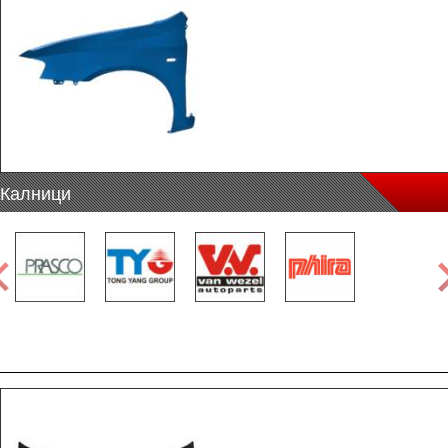
Калници