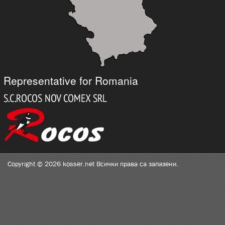
Representative for Romania
Copyright © 2026 kosser.net Всички права са запазени.