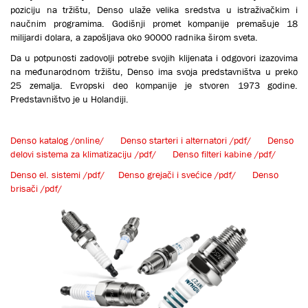
poziciju na tržištu, Denso ulaže velika sredstva u istraživačkim i
naučnim programima. Godišnji promet kompanije premašuje 18
milijardi dolara, a zapošljava oko 90000 radnika širom sveta.
Da u potpunosti zadovolji potrebe svojih klijenata i odgovori izazovima
na međunarodnom tržištu, Denso ima svoja predstavništva u preko
25 zemalja. Evropski deo kompanije je stvoren 1973 godine.
Predstavništvo je u Holandiji.
Denso katalog /online/
Denso starteri i alternatori /pdf/
Denso
delovi sistema za klimatizaciju /pdf/
Denso filteri kabine /pdf/
Denso el. sistemi /pdf/
Denso grejači i svećice /pdf/
Denso
brisači /pdf/