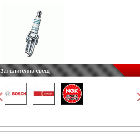
Запалителна свещ