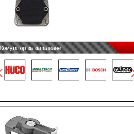
Комутатор за запалване