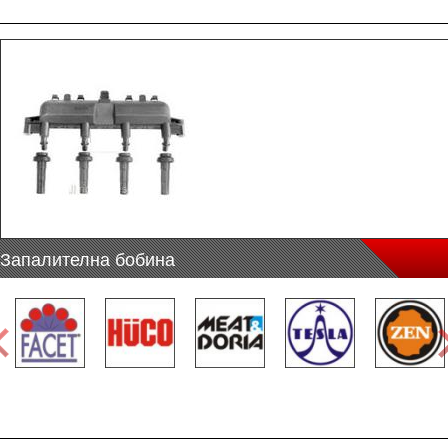
Запалителна бобина