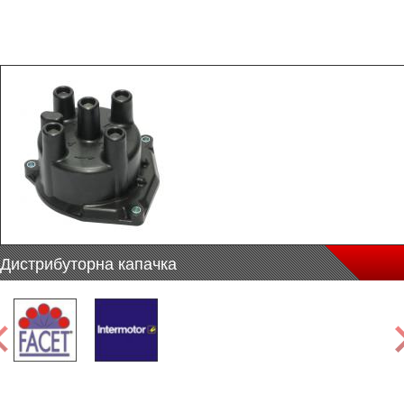
Дистрибуторна капачка