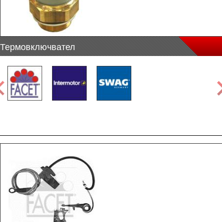
Термовключвател