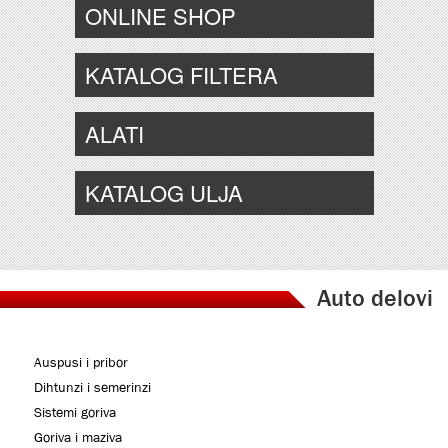
ONLINE SHOP
KATALOG FILTERA
ALATI
KATALOG ULJA
Auto delovi
Auspusi i pribor
Dihtunzi i semerinzi
Sistemi goriva
Goriva i maziva