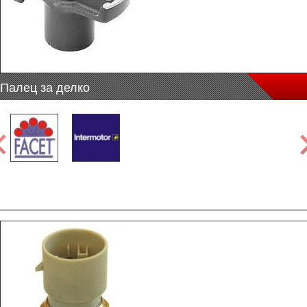
Палец за делко