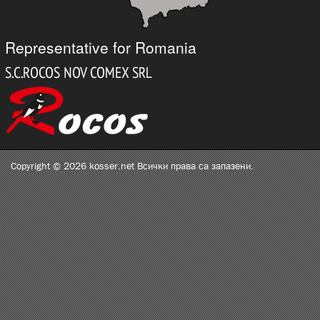
Representative for Romania
Copyright © 2026 kosser.net Всички права са запазени.