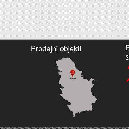
Prodajni objekti
R