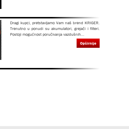
Dragi kupci, pretstavljamo Vam naš brend KRIGER.
Trenutno u ponudi su akumulatori, grejači i filteri.
Postoji mogućnost poručivanja vazdušnih...
Opširnije