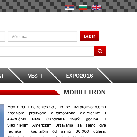
Log in
KT
VESTI
EXPO2016
MOBILETRON
Mobiletron Electronics Co., Ltd. se bavi proizvodnjom i
prodajom proizvoda automobilske elektronike i
električnih alata. Osnovana 1982. godine u
Sjedinjenim Američkim Državama sa samo dva
radnika i kapitalom od samo 30.000 dolara,