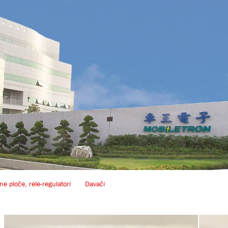
ne ploče, rele-regulatori
Davači