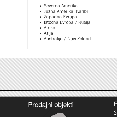
Severna Amerika
Južna Amerika, Кaribi
Zapadna Evropa
Istočna Evropa / Rusija
Afrika
Azija
Australija / Novi Zeland
Prodajni objekti
R