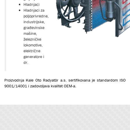
Hladnjaci
Hladnjaci za
poljoprivredne,
industrijske,
građevinske
mašine,
železničke
lokomotive,
električne
generatore i
dr.
Proizvodnja Kale Oto Radyatör a.s. sertifikovana je standardom ISO
9001/14001 i zadovoljava kvalitet OEM-a.