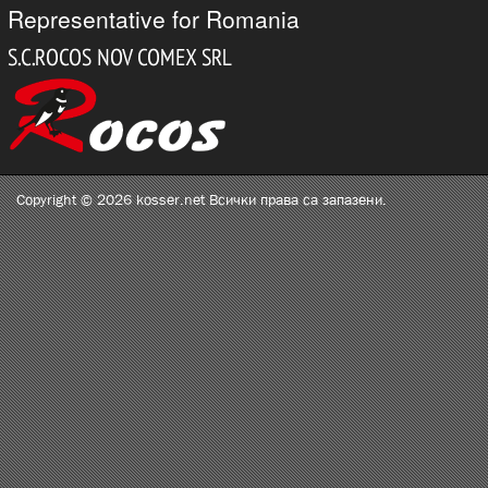
Representative for Romania
Copyright © 2026 kosser.net Всички права са запазени.