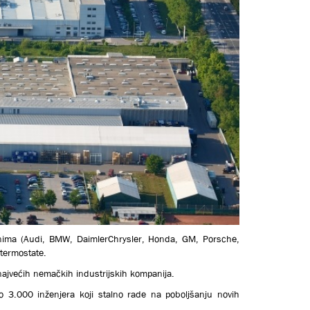
nima (
Audi, BMW, DaimlerChrysler, Honda, GM, Porsche,
 termostate.
 najvećih nemačkih industrijskih kompanija.
 3.000 inženjera koji stalno rade na poboljšanju novih