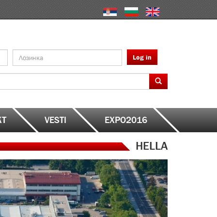
Log in
KT
VESTI
EXPO2016
HELLA