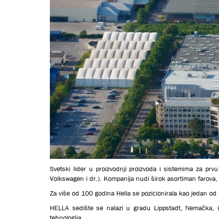
Svetski lider u proizvodnji proizvoda i sistemima za prv
Volkswagen i dr.)
. Кompanija nudi širok asortiman farova, 
Za više od 100 godina Hella se pozicionirala kao jedan od 
HELLA sedište se nalazi u gradu Lippstadt, Nemačka, i
tehnologija.