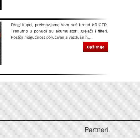
Dragi kupci, pretstavljamo Vam naš brend KRIGER.
Trenutno u ponudi su akumulatori, grejači i filteri.
Postoji mogućnost poručivanja vazdušnih...
Opširnije
Partneri