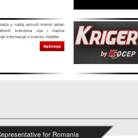
 sada u našoj ponudi imamo jedan
etskih brendova ulja i maziva
ije informacije o brendu možete...
Opširnije
epresentative for Romania