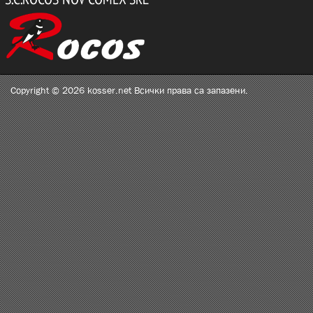
Copyright © 2026 kosser.net Всички права са запазени.