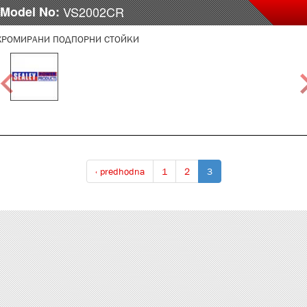
Model No:
VS2002CR
ХРОМИРАНИ ПОДПОРНИ СТОЙКИ
‹ predhodna
1
2
3