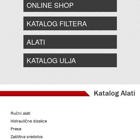
ONLINE SHOP
KATALOG FILTERA
ALATI
KATALOG ULJA
Katalog Alati
Ručni alati
Hidraulične dizalice
Prese
Zaštitna sredstva