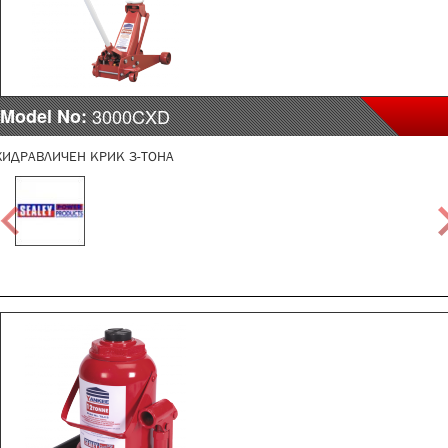
Model No:
3000CXD
ХИДРАВЛИЧЕН КРИК 3-ТОНА