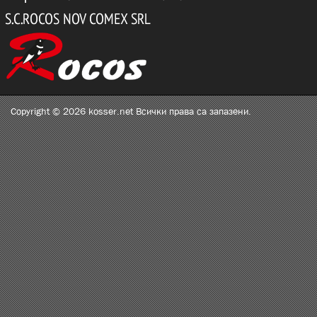
Copyright © 2026 kosser.net Всички права са запазени.