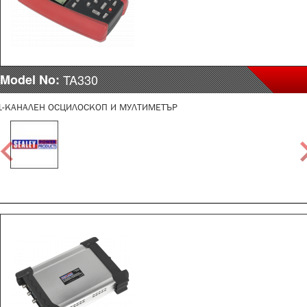
Model No:
TA330
1-КАНАЛЕН ОСЦИЛОСКОП И МУЛТИМЕТЪР