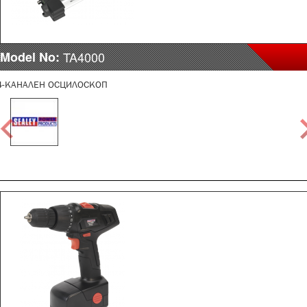
Model No:
TA4000
4-КАНАЛЕН ОСЦИЛОСКОП