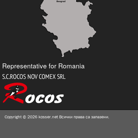
Representative for Romania
Copyright © 2026 kosser.net Всички права са запазени.