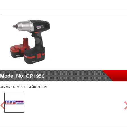
Model No:
CP1950
АКУМУЛАТОРЕН ГАЙКОВЕРТ