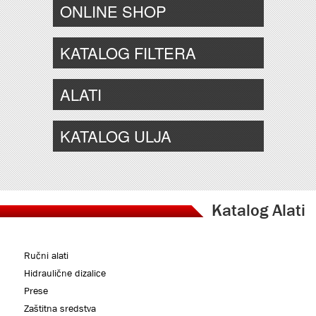
ONLINE SHOP
KATALOG FILTERA
ALATI
KATALOG ULJA
Katalog Alati
Ručni alati
Hidraulične dizalice
Prese
Zaštitna sredstva