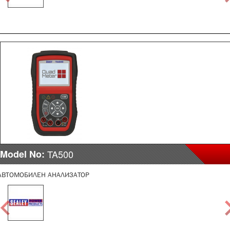
Model No:
TA500
АВТОМОБИЛЕН АНАЛИЗАТОР