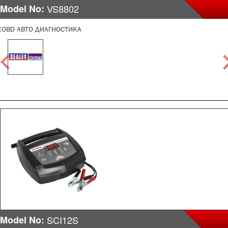
Model No:
VS8802
EOBD АВТО ДИАГНОСТИКА
Model No:
SCI12S