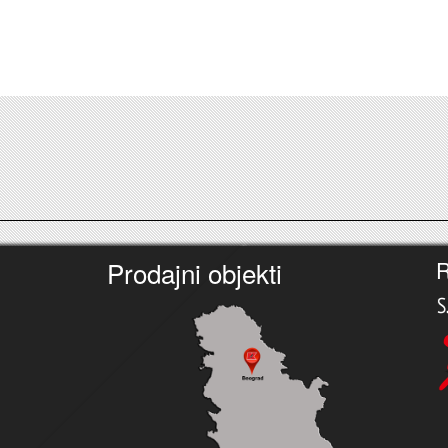
Prodajni objekti
R