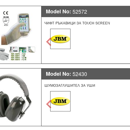
Model No:
52572
ЧИФТ РЪКАВИЦИ ЗА TOUCH SCREEN
Model No:
52430
ШУМОЗАГЛУШИТЕЛ ЗА УШИ