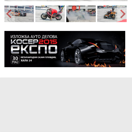
ekspo_2015.jpg