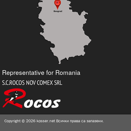
Representative for Romania
Copyright © 2026 kosser.net Всички права са запазени.