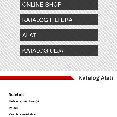
ONLINE SHOP
KATALOG FILTERA
ALATI
KATALOG ULJA
Katalog Alati
Ručni alati
Hidraulične dizalice
Prese
Zaštitna sredstva