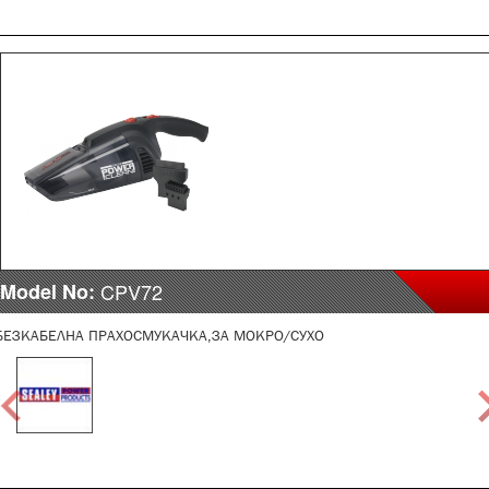
Model No:
CPV72
БЕЗКАБЕЛНА ПРАХОСМУКАЧКА,ЗА МОКРО/СУХО