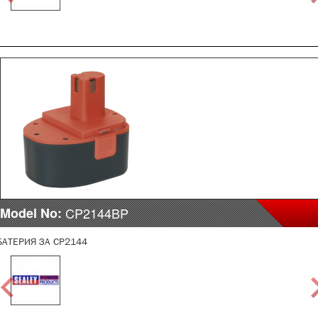
Model No:
CP2144BP
БАТЕРИЯ ЗА CP2144