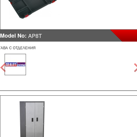
Model No:
AP8T
ТАВА С ОТДЕЛЕНИЯ