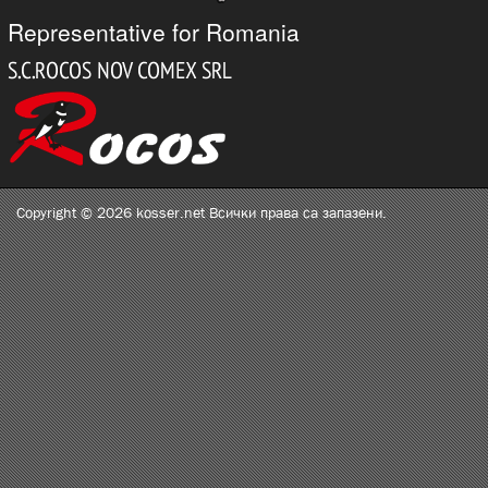
Representative for Romania
Copyright © 2026 kosser.net Всички права са запазени.