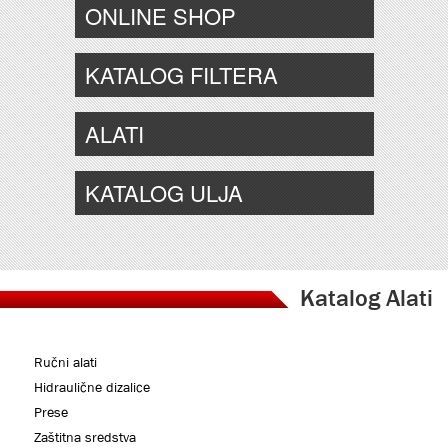
ONLINE SHOP
KATALOG FILTERA
ALATI
KATALOG ULJA
Katalog Alati
Ručni alati
Hidraulične dizalice
Prese
Zaštitna sredstva