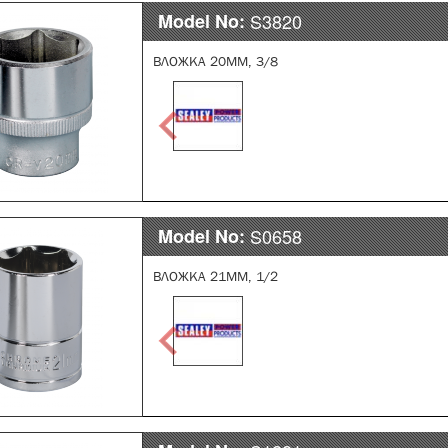
Model No:
S3820
ВЛОЖКА 20ММ, 3/8
Model No:
S0658
ВЛОЖКА 21ММ, 1/2