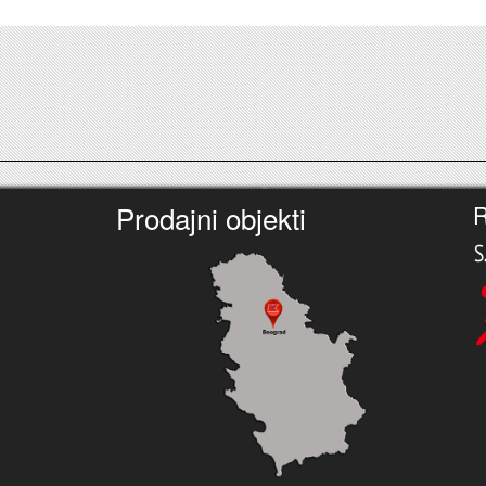
Prodajni objekti
R