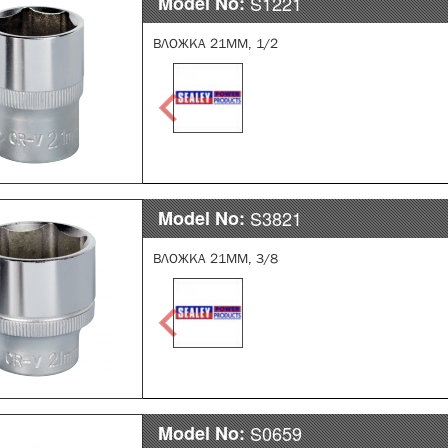
Model No:
S1221
ВЛОЖКА 21ММ, 1/2
Model No:
S3821
ВЛОЖКА 21ММ, 3/8
Model No:
S0659