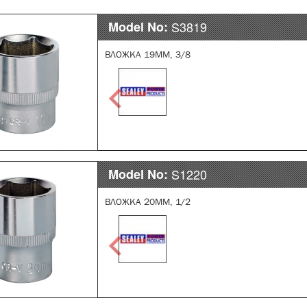
Model No:
S3819
ВЛОЖКА 19ММ, 3/8
Model No:
S1220
ВЛОЖКА 20ММ, 1/2