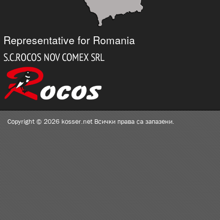
Representative for Romania
Copyright © 2026 kosser.net Всички права са запазени.