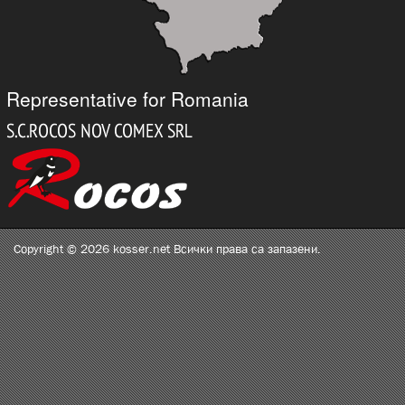
Representative for Romania
Copyright © 2026 kosser.net Всички права са запазени.