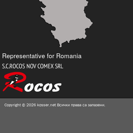
Representative for Romania
Copyright © 2026 kosser.net Всички права са запазени.