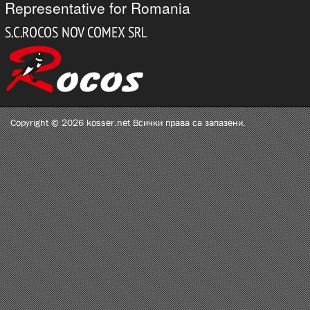
Representative for Romania
Copyright © 2026 kosser.net Всички права са запазени.