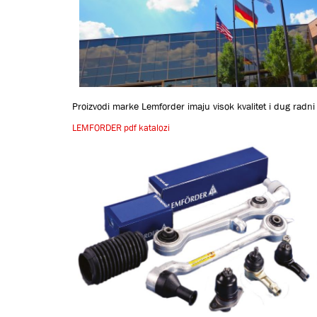
Proizvodi marke Lemforder imaju visok kvalitet i dug rad
LEMFORDER pdf katalozi