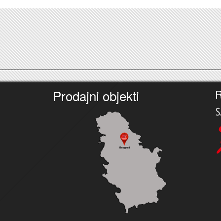
Prodajni objekti
R