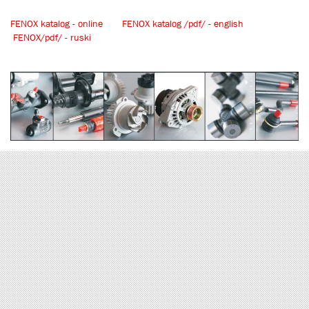
FENOX katalog - online
FENOX katalog /pdf/ - english
FENOX/pdf/ - ruski