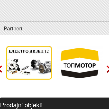
Partneri
Prodajni objekti