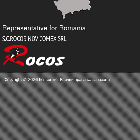
Representative for Romania
Copyright © 2026 kosser.net Всички права са запазени.